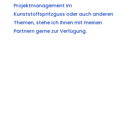
Projektmanagement im
Kunststoffspritzguss oder auch anderen
Themen, stehe ich Ihnen mit meinen
Partnern gerne zur Verfügung.
www.plastrix.de
www.systemhaus-Ulm.de