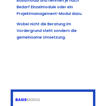
Basismodul und nehmen je nach
Bedarf Einzelmodule oder ein
Projektmanagement-Modul dazu.
Wobei nicht die Beratung im
Vordergrund steht sondern die
gemeinsame Umsetzung.
BASIS
MODUL