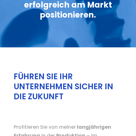
erfolgreich am Markt
positionieren.
FÜHREN SIE IHR
UNTERNEHMEN SICHER IN
DIE ZUKUNFT
Profitieren Sie von meiner
langjährigen
Erfahrung
in der
Produktion
– im