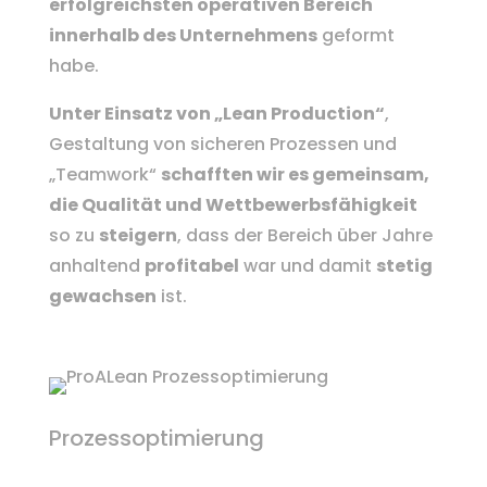
erfolgreichsten operativen Bereich
innerhalb des Unternehmens
geformt
habe.
Unter Einsatz von „Lean Production“
,
Gestaltung von sicheren Prozessen und
„Teamwork“
schafften wir es gemeinsam,
die Qualität und Wettbewerbsfähigkeit
so zu
steigern
, dass der Bereich über Jahre
anhaltend
profitabel
war und damit
stetig
gewachsen
ist.
Prozessoptimierung