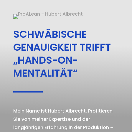
SCHWÄBISCHE
GENAUIGKEIT TRIFFT
„HANDS-ON-
MENTALITÄT“
Mein Name ist Hubert Albrecht. Profitieren
Sie von meiner Expertise und der
langjährigen Erfahrung in der Produktion –